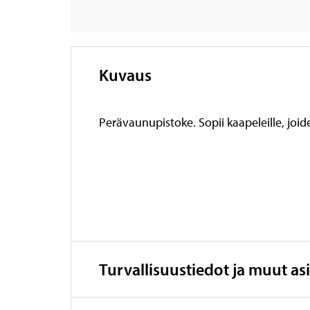
Kuvaus
Perävaunupistoke. Sopii kaapeleille, joi
Turvallisuustiedot ja muut asi