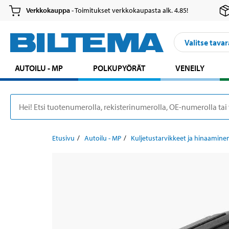
Verkkokauppa
- Toimitukset verkkokaupasta alk. 4.85!
Valitse tavar
AUTOILU - MP
POLKUPYÖRÄT
VENEILY
Etusivu
Autoilu - MP
Kuljetustarvikkeet ja hinaamine