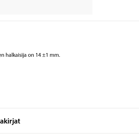
den halkaisija on 14 ±1 mm.
akirjat