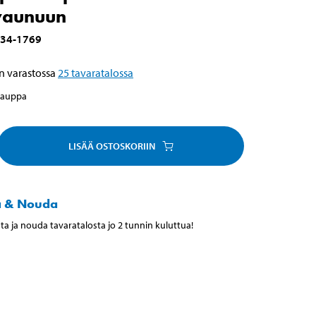
vaunuun
34-1769
n varastossa
25
tavaratalossa
kauppa
LISÄÄ OSTOSKORIIN
a & Nouda
ta ja nouda tavaratalosta jo 2 tunnin kuluttua!