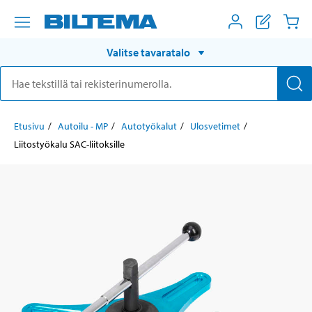
Valitse tavaratalo
Etusivu
Autoilu - MP
Autotyökalut
Ulosvetimet
Liitostyökalu SAC-liitoksille