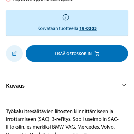
Korvataan tuotteella
19-0303
LISÄÄ OSTOSKORIIN
Kuvaus
Työkalu itsesäätävien liitosten kiinnittämiseen ja
irrottamiseen (SAC). 3-rei'itys. Sopii useimpiin SAC-
liitoksiin, esimerkiksi BMW, VAG, Mercedes, Volvo,