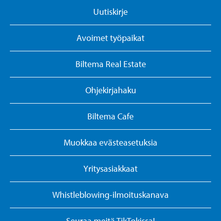
Uutiskirje
Avoimet työpaikat
Biltema Real Estate
Ohjekirjahaku
Biltema Cafe
Muokkaa evästeasetuksia
Yritysasiakkaat
Whistleblowing-ilmoituskanava
Seuraa meitä TikTokissa!