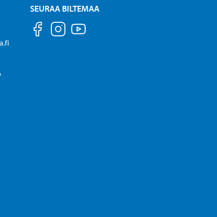
SEURAA BILTEMAA
.fi
P