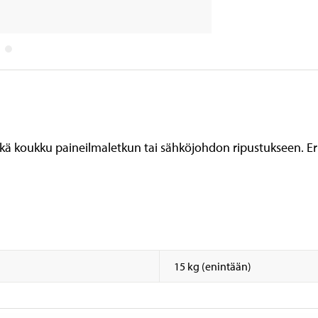
sekä koukku paineilmaletkun tai sähköjohdon ripustukseen. E
15 kg (enintään)