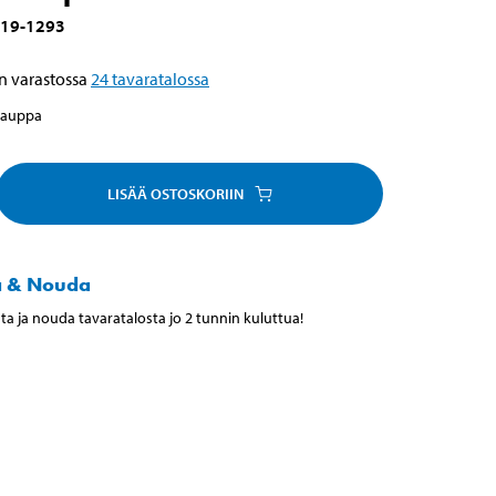
19-1293
n varastossa
24
tavaratalossa
kauppa
LISÄÄ OSTOSKORIIN
a & Nouda
ta ja nouda tavaratalosta jo 2 tunnin kuluttua!