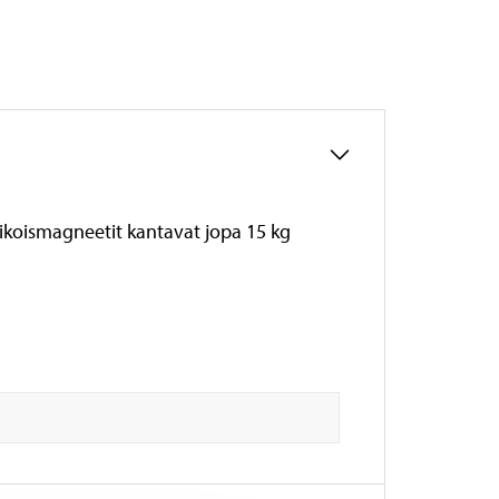
rikoismagneetit kantavat jopa 15 kg