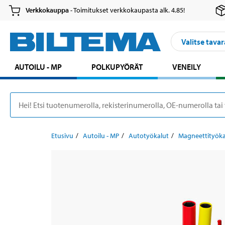
Verkkokauppa
- Toimitukset verkkokaupasta alk. 4.85!
Valitse tavar
AUTOILU - MP
POLKUPYÖRÄT
VENEILY
Etusivu
Autoilu - MP
Autotyökalut
Magneettityöka