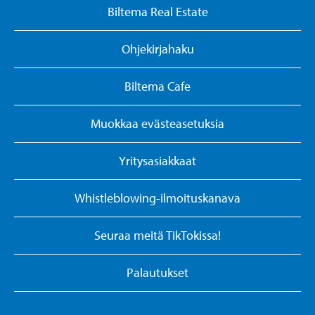
Biltema Real Estate
Ohjekirjahaku
Biltema Cafe
Muokkaa evästeasetuksia
Yritysasiakkaat
Whistleblowing-ilmoituskanava
Seuraa meitä TikTokissa!
Palautukset