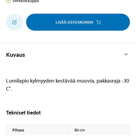
Verkkokauppa
LISÄÄ OSTOSKORIIN
Kuvaus
Lumilapio kylmyyden kestävää muovia, pakkasraja -30
C°.
Tekniset tiedot
Pituus
86 cm