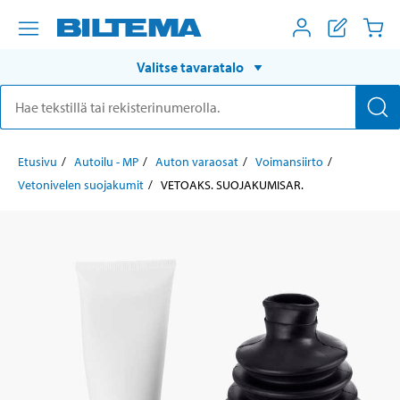
Valitse tavaratalo
Etusivu
Autoilu - MP
Auton varaosat
Voimansiirto
Vetonivelen suojakumit
VETOAKS. SUOJAKUMISAR.