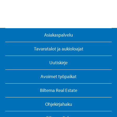
Asiakaspalvelu
Tavaratalot ja aukioloajat
Uutiskirje
Avoimet työpaikat
Biltema Real Estate
Ohjekirjahaku