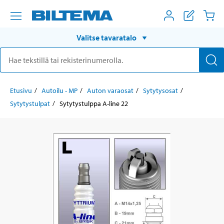
Valitse tavaratalo
Etusivu
Autoilu - MP
Auton varaosat
Sytytysosat
Sytytystulpat
Sytytystulppa A-line 22