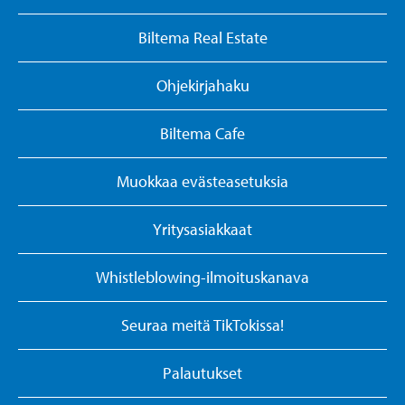
Biltema Real Estate
Ohjekirjahaku
Biltema Cafe
Muokkaa evästeasetuksia
Yritysasiakkaat
Whistleblowing-ilmoituskanava
Seuraa meitä TikTokissa!
Palautukset