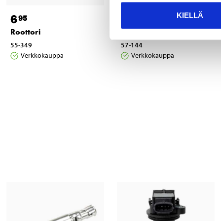
KIELLÄ
6
15
95
95
Roottori
Sytytyskaapelisarjat
55-349
57-144
Verkkokauppa
Verkkokauppa