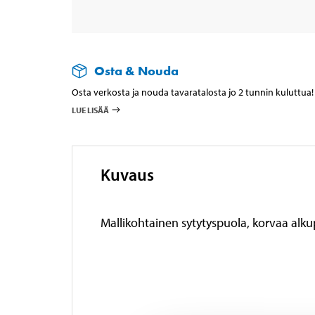
Osta & Nouda
Osta verkosta ja nouda tavaratalosta jo 2 tunnin kuluttua!
LUE LISÄÄ
Kuvaus
Mallikohtainen sytytyspuola, korvaa alk