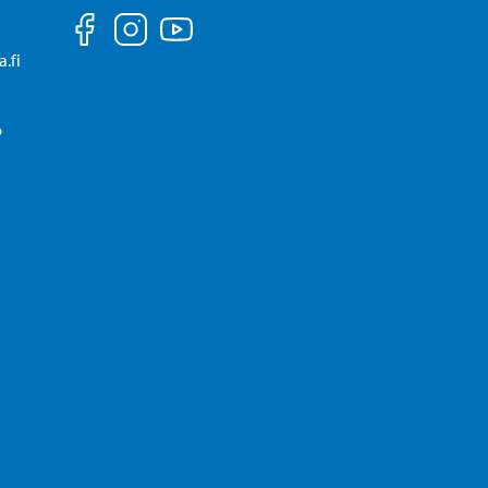
.fi
P