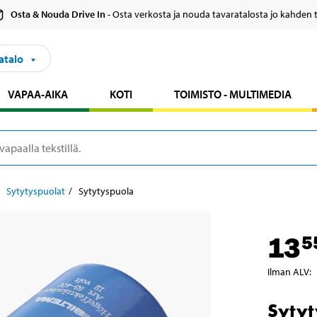
Osta & Nouda Drive In
- Osta verkosta ja nouda tavaratalosta jo kahden 
atalo
VAPAA-AIKA
KOTI
TOIMISTO - MULTIMEDIA
Sytytyspuolat
Sytytyspuola
13
5
Ilman ALV
:
Sytyt