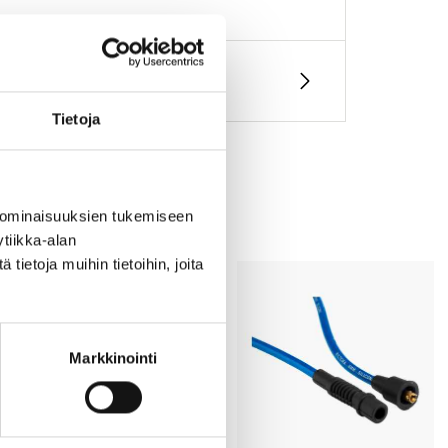
Tietoja
 ominaisuuksien tukemiseen
tiikka-alan
ietoja muihin tietoihin, joita
Markkinointi