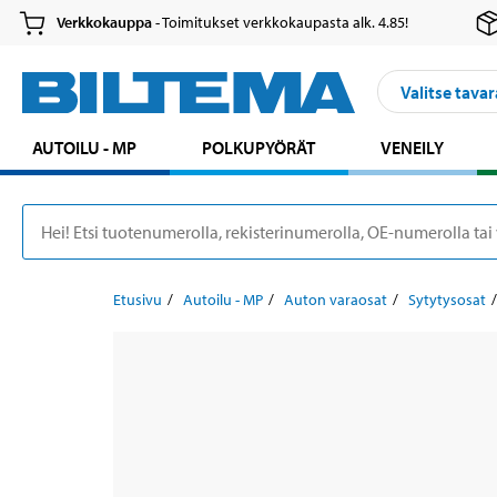
Verkkokauppa
- Toimitukset verkkokaupasta alk. 4.85!
Valitse tavar
AUTOILU - MP
POLKUPYÖRÄT
VENEILY
Etusivu
Autoilu - MP
Auton varaosat
Sytytysosat