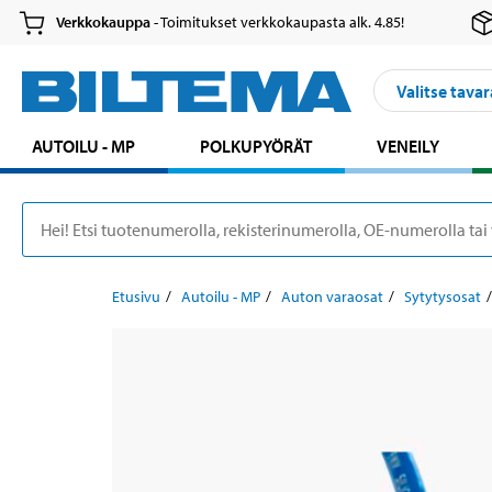
Verkkokauppa
- Toimitukset verkkokaupasta alk. 4.85!
Valitse tavar
AUTOILU - MP
POLKUPYÖRÄT
VENEILY
Etusivu
Autoilu - MP
Auton varaosat
Sytytysosat