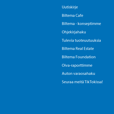
Uutiskirje
Biltema Cafe
Biltema - konseptimme
Ohjekirjahaku
Tulevia tuoteuutuuksia
Biltema Real Estate
Biltema Foundation
Oiva-raporttimme
Auton varaosahaku
Seuraa meitä TikTokissa!