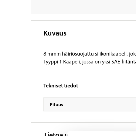
Kuvaus
8 mm:n häiriösuojattu silikonikaapeli, jo
Tyyppi 1 Kaapeli, jossa on yksi SAE-liitän
Tekniset tiedot
Pituus
Tietoa valmistajasta