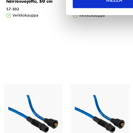
KIELLÄ
häiriösuojattu, 50 cm
häiriösuojattu, 70 cm
57-302
57-307
Verkkokauppa
Verkkokauppa