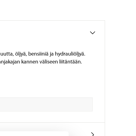
tta, öljyä, bensiiniä ja hydrauliöljyä.
rranjakajan kannen väliseen liitäntään.