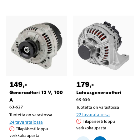
149
,-
179
,-
Generaattori 12 V, 100
Latausgeneraattori
A
63-656
63-627
Tuotetta on varastossa
22
tavaratalossa
Tuotetta on varastossa
Tilapäisesti loppu
24
tavaratalossa
verkkokaupasta
Tilapäisesti loppu
verkkokaupasta