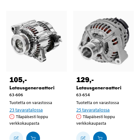
105
,-
129
,-
Latausgeneraattori
Latausgeneraattori
63-606
63-654
Tuotetta on varastossa
Tuotetta on varastossa
23
tavaratalossa
25
tavaratalossa
Tilapäisesti loppu
Tilapäisesti loppu
verkkokaupasta
verkkokaupasta