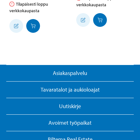
Tilapäisesti loppu
verkkokaupasta
verkkokaupasta
Asiakaspalvelu
Tavaratalot ja aukioloajat
Uutiskirje
Avoimet työpaikat
Biltema Real Estate