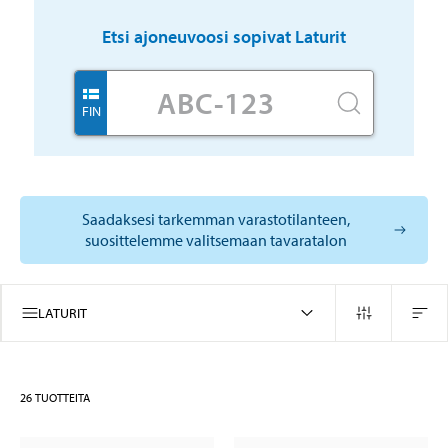
Etsi ajoneuvoosi sopivat
Laturit
FIN
Saadaksesi tarkemman varastotilanteen,
suosittelemme valitsemaan tavaratalon
LATURIT
26
TUOTTEITA