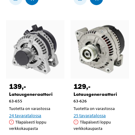
139
,-
129
,-
Latausgeneraattori
Latausgeneraattori
63-655
63-626
Tuotetta on varastossa
Tuotetta on varastossa
24
tavaratalossa
25
tavaratalossa
Tilapäisesti loppu
Tilapäisesti loppu
verkkokaupasta
verkkokaupasta