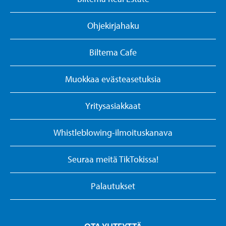
Ohjekirjahaku
Biltema Cafe
Muokkaa evästeasetuksia
Yritysasiakkaat
Whistleblowing-ilmoituskanava
Seuraa meitä TikTokissa!
Palautukset