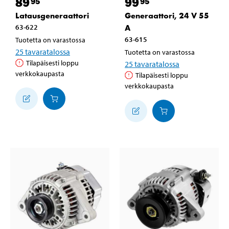
89
99
95
95
Latausgeneraattori
Generaattori, 24 V 55
63-622
A
63-615
Tuotetta on varastossa
25
tavaratalossa
Tuotetta on varastossa
Tilapäisesti loppu
25
tavaratalossa
verkkokaupasta
Tilapäisesti loppu
verkkokaupasta