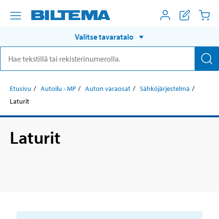
Valitse tavaratalo
Etusivu
Autoilu - MP
Auton varaosat
Sähköjärjestelmä
Laturit
Laturit