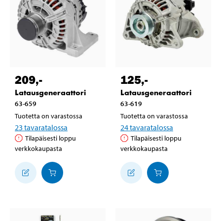
209
,-
125
,-
Latausgeneraattori
Latausgeneraattori
63-659
63-619
Tuotetta on varastossa
Tuotetta on varastossa
23
tavaratalossa
24
tavaratalossa
Tilapäisesti loppu
Tilapäisesti loppu
verkkokaupasta
verkkokaupasta