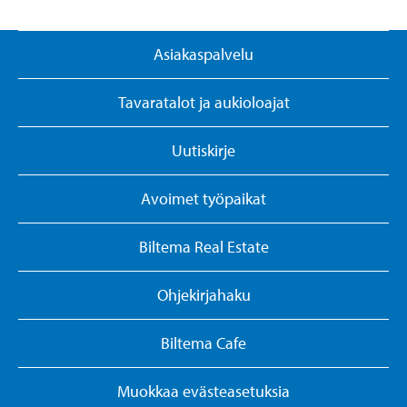
Asiakaspalvelu
Tavaratalot ja aukioloajat
Uutiskirje
Avoimet työpaikat
Biltema Real Estate
Ohjekirjahaku
Biltema Cafe
Muokkaa evästeasetuksia