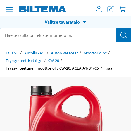
Valitse tavaratalo
Etusivu
Autoilu - MP
Auton varaosat
Moottoriöljyt
Täyssynteettiset öljyt
0W-20
Täyssynteettinen moottoriöljy 0W-20, ACEA A1/B1/C5, 4 litraa