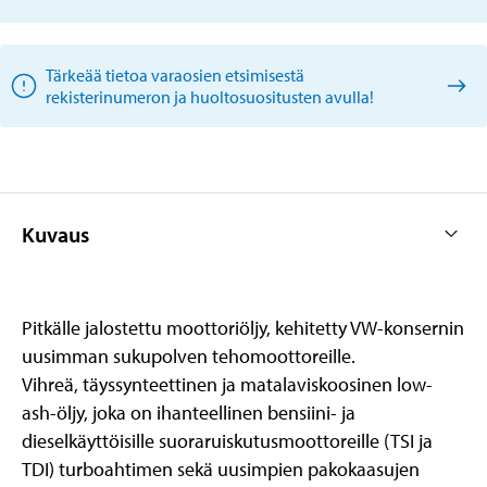
Tärkeää tietoa varaosien etsimisestä
rekisterinumeron ja huoltosuositusten avulla!
Kuvaus
Pitkälle jalostettu moottoriöljy, kehitetty VW-konsernin
uusimman sukupolven tehomoottoreille.
Vihreä, täyssynteettinen ja matalaviskoosinen low-
ash-öljy, joka on ihanteellinen bensiini- ja
dieselkäyttöisille suoraruiskutusmoottoreille (TSI ja
TDI) turboahtimen sekä uusimpien pakokaasujen