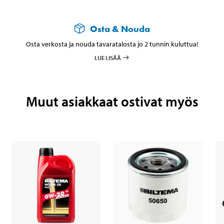
Osta & Nouda
Osta verkosta ja nouda tavaratalosta jo 2 tunnin kuluttua!
LUE LISÄÄ
Muut asiakkaat ostivat myös