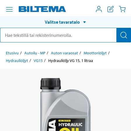
Valitse tavaratalo
Etusivu
Autoilu - MP
Auton varaosat
Moottoriöljyt
Hydrauliöljyt
VG15
Hydrauliöljy VG 15, 1 litraa