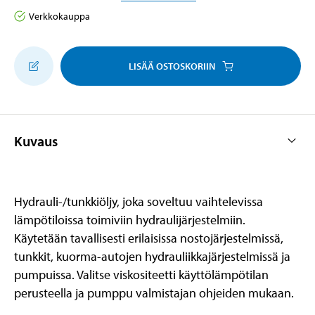
Verkkokauppa
LISÄÄ OSTOSKORIIN
Kuvaus
Hydrauli-/tunkkiöljy, joka soveltuu vaihtelevissa
lämpötiloissa toimiviin hydraulijärjestelmiin.
Käytetään tavallisesti erilaisissa nostojärjestelmissä,
tunkkit, kuorma-autojen hydrauliikkajärjestelmissä ja
pumpuissa. Valitse viskositeetti käyttölämpötilan
perusteella ja pumppu valmistajan ohjeiden mukaan.