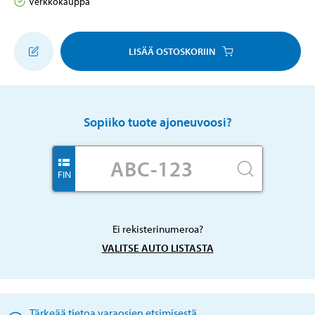
Verkkokauppa
LISÄÄ OSTOSKORIIN
Sopiiko tuote ajoneuvoosi?
FIN
Ei rekisterinumeroa?
VALITSE AUTO LISTASTA
Tärkeää tietoa varaosien etsimisestä