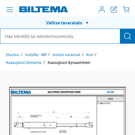
Valitse tavaratalo
Etusivu
Autoilu - MP
Auton varaosat
Kori
Kaasujousi Dynamic
Kaasujousi dynaaminen