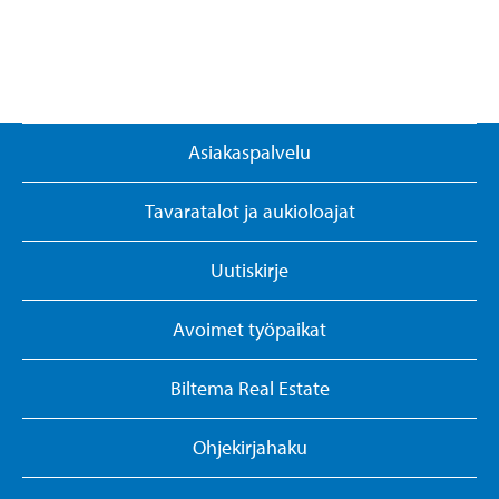
Asiakaspalvelu
Tavaratalot ja aukioloajat
Uutiskirje
Avoimet työpaikat
Biltema Real Estate
Ohjekirjahaku