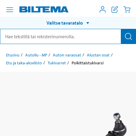
Valitse tavaratalo
Etusivu
Autoilu - MP
Auton varaosat
Alustan osat
Etu ja taka-akselisto
Tukivarret
Poikittaistukivarsi