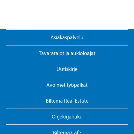
Asiakaspalvelu
Tavaratalot ja aukioloajat
Uutiskirje
Avoimet työpaikat
Biltema Real Estate
Ohjekirjahaku
Biltema Cafe