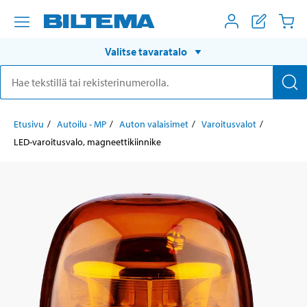
Valitse tavaratalo
Etusivu
Autoilu - MP
Auton valaisimet
Varoitusvalot
LED-varoitusvalo, magneettikiinnike