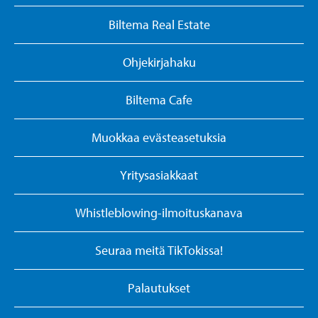
Biltema Real Estate
Ohjekirjahaku
Biltema Cafe
Muokkaa evästeasetuksia
Yritysasiakkaat
Whistleblowing-ilmoituskanava
Seuraa meitä TikTokissa!
Palautukset