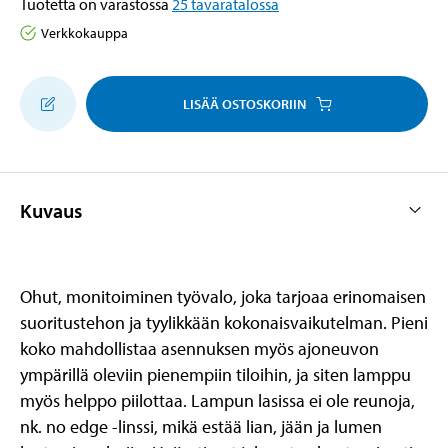
Tuotetta on varastossa
25
tavaratalossa
Verkkokauppa
LISÄÄ OSTOSKORIIN
Kuvaus
Ohut, monitoiminen työvalo, joka tarjoaa erinomaisen
suoritustehon ja tyylikkään kokonaisvaikutelman. Pieni
koko mahdollistaa asennuksen myös ajoneuvon
ympärillä oleviin pienempiin tiloihin, ja siten lamppu
myös helppo piilottaa. Lampun lasissa ei ole reunoja,
nk. no edge -linssi, mikä estää lian, jään ja lumen