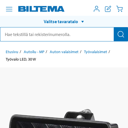
Valitse tavaratalo
Etusivu
Autoilu - MP
Auton valaisimet
Työvalaisimet
Työvalo LED, 30 W