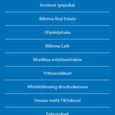
Avoimet työpaikat
Biltema Real Estate
Ohjekirjahaku
Biltema Cafe
Muokkaa evästeasetuksia
Yritysasiakkaat
Whistleblowing-ilmoituskanava
Seuraa meitä TikTokissa!
Palautukset