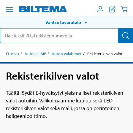
Valitse tavaratalo
Etusivu
Autoilu - MP
Auton valaisimet
Rekisterikilven valot
Rekisterikilven valot
Täältä löydät E-hyväksytyt yleismalliset rekisterikilven
valot autoihin. Valikoimaamme kuuluu sekä LED-
rekisterikilven valot sekä malli, jossa on perinteinen
haligeenipolttimo.