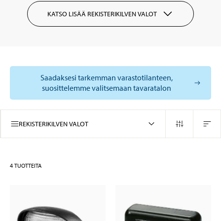
KATSO LISÄÄ REKISTERIKILVEN VALOT
Saadaksesi tarkemman varastotilanteen,
suosittelemme valitsemaan tavaratalon
REKISTERIKILVEN VALOT
4
TUOTTEITA