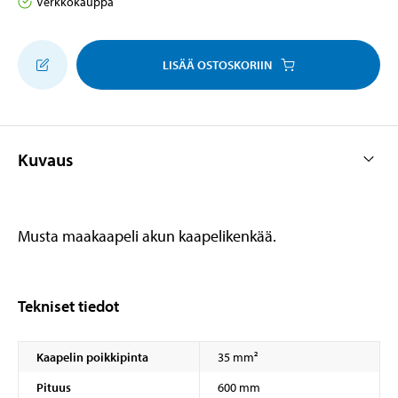
Verkkokauppa
LISÄÄ OSTOSKORIIN
Kuvaus
Musta maakaapeli akun kaapelikenkää.
Tekniset tiedot
Kaapelin poikkipinta
35 mm²
Pituus
600 mm