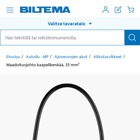
Valitse tavaratalo
Etusivu
Autoilu - MP
Ajoneuvojen akut
Akkutarvikkeet
Maadoitusjohto kaapelikenkää, 35 mm²