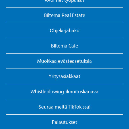
Biltema Real Estate
Ohjekirjahaku
Biltema Cafe
Muokkaa evästeasetuksia
Yritysasiakkaat
Whistleblowing-ilmoituskanava
Seuraa meitä TikTokissa!
Palautukset