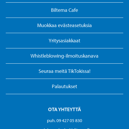
Biltema Cafe
Muokkaa evästeasetuksia
Yritysasiakkaat
Whistleblowing-ilmoituskanava
Seuraa meitä TikTokissa!
Palautukset
OTA YHTEYTTÄ
puh. 09 427 05 830