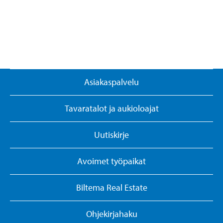
Asiakaspalvelu
Tavaratalot ja aukioloajat
Uutiskirje
Avoimet työpaikat
Biltema Real Estate
Ohjekirjahaku