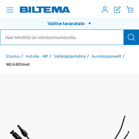
Valitse tavaratalo
Etusivu
Autoilu - MP
Sähköjärjestelmä
Aurinkopaneelit
MC4-liittimet