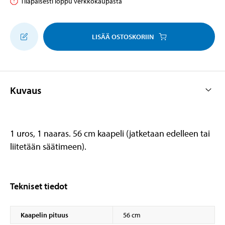
Tilapäisesti loppu verkkokaupasta
LISÄÄ OSTOSKORIIN
Kuvaus
1 uros, 1 naaras. 56 cm kaapeli (jatketaan edelleen tai
liitetään säätimeen).
Tekniset tiedot
Kaapelin pituus
56 cm