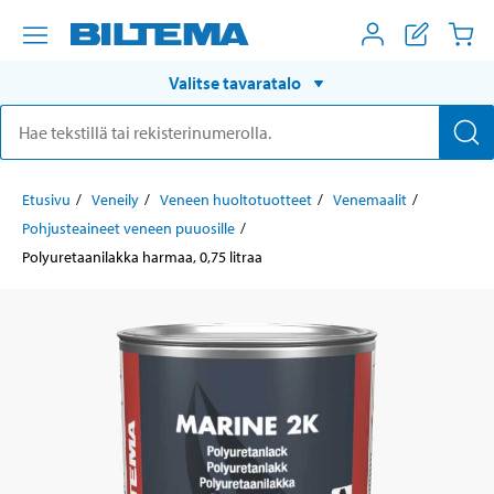
Valitse tavaratalo
Etusivu
Veneily
Veneen huoltotuotteet
Venemaalit
Pohjusteaineet veneen puuosille
Polyuretaanilakka harmaa, 0,75 litraa