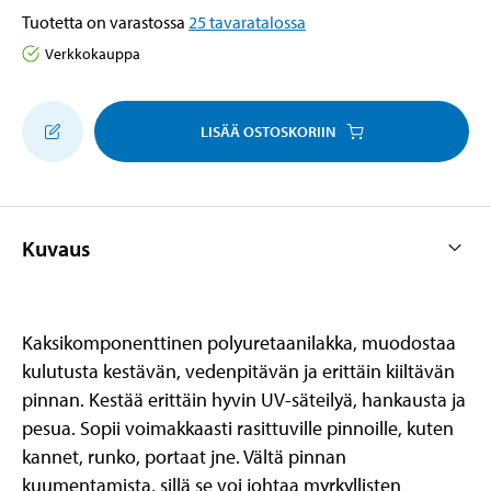
Tuotetta on varastossa
25
tavaratalossa
Verkkokauppa
LISÄÄ OSTOSKORIIN
Kuvaus
Kaksikomponenttinen polyuretaanilakka, muodostaa
kulutusta kestävän, vedenpitävän ja erittäin kiiltävän
pinnan. Kestää erittäin hyvin UV-säteilyä, hankausta ja
pesua. Sopii voimakkaasti rasittuville pinnoille, kuten
kannet, runko, portaat jne. Vältä pinnan
kuumentamista, sillä se voi johtaa myrkyllisten