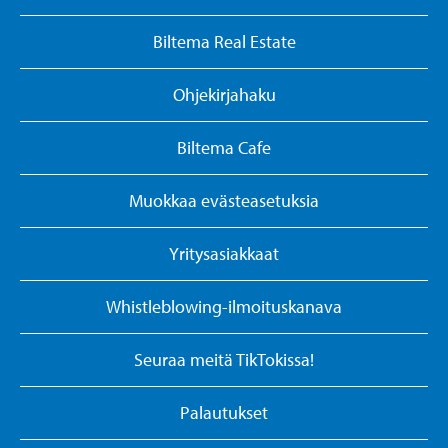
Biltema Real Estate
Ohjekirjahaku
Biltema Cafe
Muokkaa evästeasetuksia
Yritysasiakkaat
Whistleblowing-ilmoituskanava
Seuraa meitä TikTokissa!
Palautukset