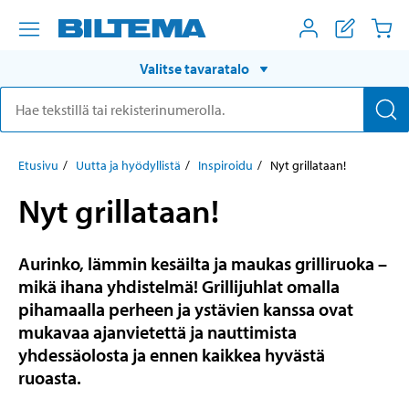
Valitse tavaratalo
Etusivu
Uutta ja hyödyllistä
Inspiroidu
Nyt grillataan!
Nyt grillataan!
Aurinko, lämmin kesäilta ja maukas grilliruoka –
mikä ihana yhdistelmä! Grillijuhlat omalla
pihamaalla perheen ja ystävien kanssa ovat
mukavaa ajanvietettä ja nauttimista
yhdessäolosta ja ennen kaikkea hyvästä
ruoasta.