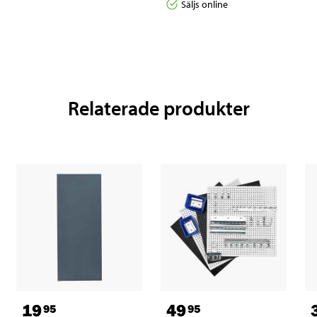
Säljs online
Relaterade produkter
19
49
95
95