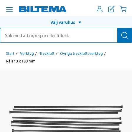
Välj varuhus
Start
Verktyg
Tryckluft
Övriga tryckluftsverktyg
Nålar 3 x 180 mm