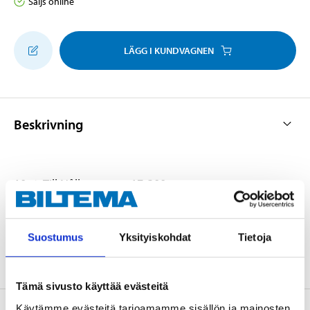
Säljs online
LÄGG I KUNDVAGNEN
Beskrivning
19 st. Till Nålhammare 17-399.
Suostumus
Yksityiskohdat
Tietoja
Tämä sivusto käyttää evästeitä
Käytämme evästeitä tarjoamamme sisällön ja mainosten