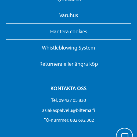
Varuhus
Hantera cookies
Whistleblowing System
Returnera eller ångra köp
KONTAKTA OSS
Tel. 09 427 05 830
asiakaspalvelu@biltema.fi
FO-nummer:​ 882 692 302