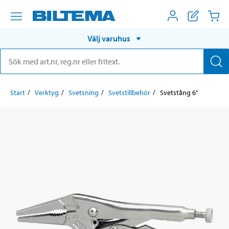
Välj varuhus
Start
Verktyg
Svetsning
Svetstillbehör
Svetstång 6"