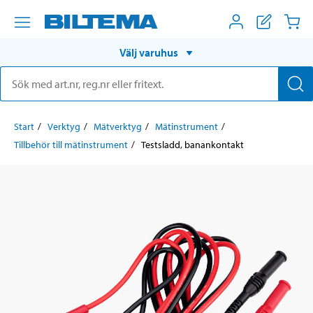
Välj varuhus
Start
Verktyg
Mätverktyg
Mätinstrument
Tillbehör till mätinstrument
Testsladd, banankontakt