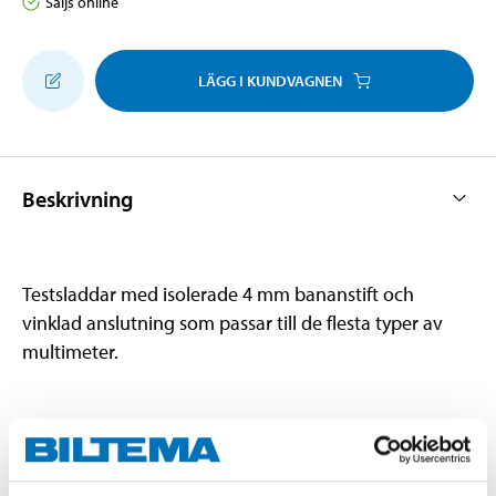
Säljs online
LÄGG I KUNDVAGNEN
Beskrivning
Testsladdar med isolerade 4 mm bananstift och
vinklad anslutning som passar till de flesta typer av
multimeter.
Teknisk specifikation