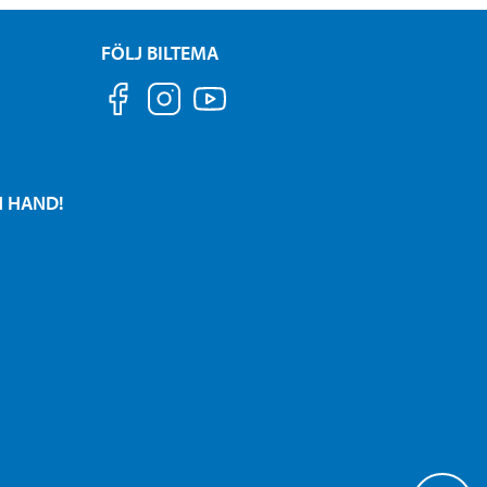
FÖLJ BILTEMA
N HAND!