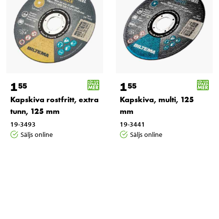
1
1
55
55
Kapskiva rostfritt, extra
Kapskiva, multi, 125
tunn, 125 mm
mm
19-3493
19-3441
Säljs online
Säljs online