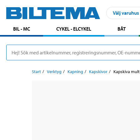
Välj varuhus
BIL - MC
CYKEL - ELCYKEL
BÅT
Start
Verktyg
Kapning
Kapskivor
Kapskiva mult