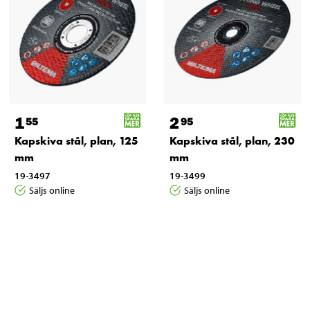
1
2
55
95
Kapskiva stål, plan, 125
Kapskiva stål, plan, 230
mm
mm
19-3497
19-3499
Säljs online
Säljs online