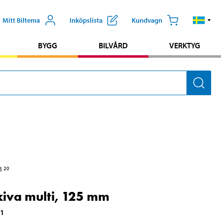
Mitt Biltema
Inköpslista
Kundvagn
BYGG
BILVÅRD
VERKTYG
1
20
iva multi, 125 mm
61