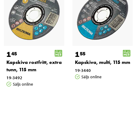
1
1
45
55
Kapskiva rostfritt, extra
Kapskiva, multi, 115 mm
tunn, 115 mm
19-3440
Säljs online
19-3492
Säljs online