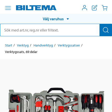
Välj varuhus
Start
Verktyg
Handverktyg
Verktygssatser
Verktygssats, 69 delar