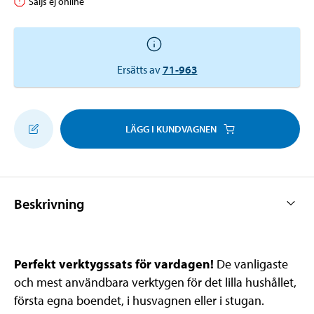
Säljs ej online
Ersätts av
71-963
LÄGG I KUNDVAGNEN
Beskrivning
Perfekt verktygssats för vardagen!
De vanligaste
och mest användbara verktygen för det lilla hushållet,
första egna boendet, i husvagnen eller i stugan.