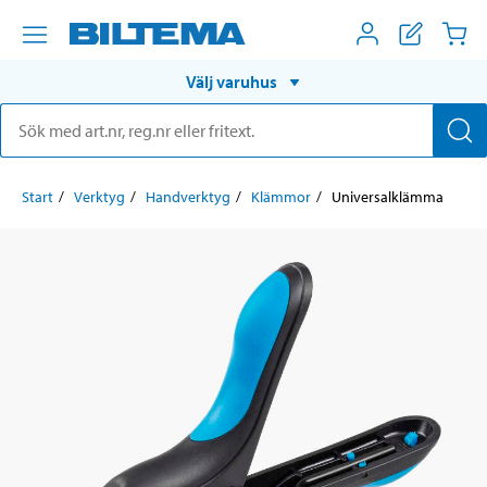
Välj varuhus
Start
Verktyg
Handverktyg
Klämmor
Universalklämma