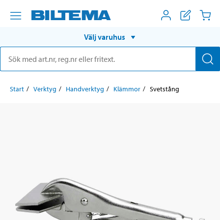
Välj varuhus
Start
Verktyg
Handverktyg
Klämmor
Svetstång