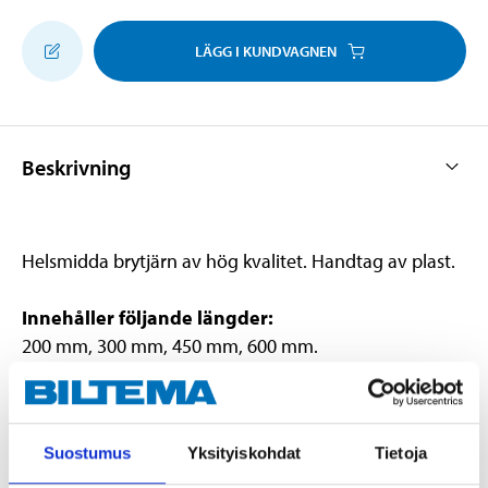
LÄGG I KUNDVAGNEN
Beskrivning
Helsmidda brytjärn av hög kvalitet. Handtag av plast.
Innehåller följande längder:
200 mm, 300 mm, 450 mm, 600 mm.
Teknisk specifikation
Suostumus
Yksityiskohdat
Tietoja