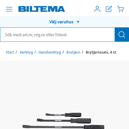
Välj varuhus
Start
Verktyg
Handverktyg
Brytjärn
Brytjärnssats, 4 st.