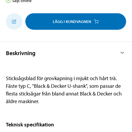
Säljs online
LÄGG I KUNDVAGNEN
Beskrivning
Sticksågsblad för grovkapning i mjukt och hårt trä.
Fäste typ C, "Black & Decker U-shank", som passar de
flesta sticksågar från bland annat Black & Decker och
äldre maskiner.
Teknisk specifikation