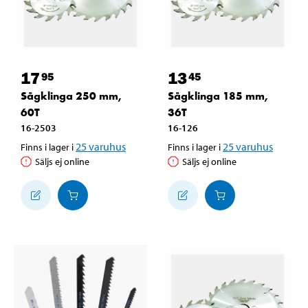
17
13
95
45
Sågklinga 250 mm,
Sågklinga 185 mm,
60T
36T
16-2503
16-126
25
varuhus
25
varuhus
Finns i lager i
Finns i lager i
Säljs ej online
Säljs ej online