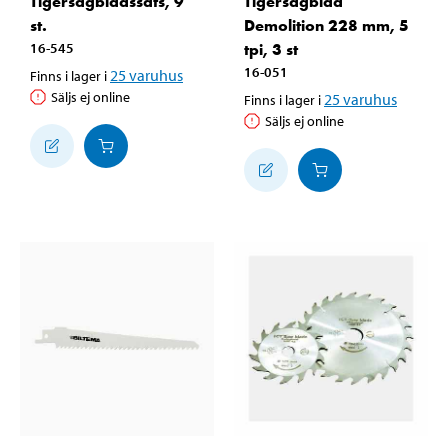
Tigersågbladssats, 9
Tigersågblad
st.
Demolition 228 mm, 5
16-545
tpi, 3 st
16-051
25
varuhus
Finns i lager i
Säljs ej online
25
varuhus
Finns i lager i
Säljs ej online