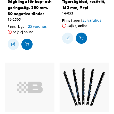
Sågklinga för kap- och
Tigersågblad, rostfritt,
geringssåg, 250 mm,
152 mm, 9 tpi
80 negativa tänder
16-053
16-2505
25
varuhus
Finns i lager i
Säljs ej online
25
varuhus
Finns i lager i
Säljs ej online