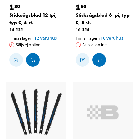
1
1
80
80
Sticksågsblad 12 tpi,
Sticksågsblad 6 tpi, typ
typ C, 5 st.
C, 5 st.
16-555
16-556
12
varuhus
10
varuhus
Finns i lager i
Finns i lager i
Säljs ej online
Säljs ej online