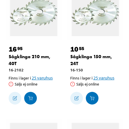
16
10
95
55
Sågklinga 210 mm,
Sågklinga 150 mm,
40T
24T
16-2102
16-150
25
varuhus
25
varuhus
Finns i lager i
Finns i lager i
Säljs ej online
Säljs ej online