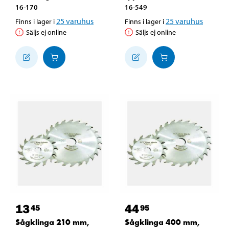
16-170
16-549
25
varuhus
25
varuhus
Finns i lager i
Finns i lager i
Säljs ej online
Säljs ej online
13
44
45
95
Sågklinga 210 mm,
Sågklinga 400 mm,