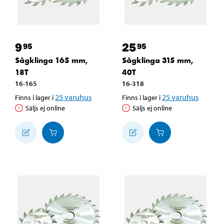
9
25
95
95
Sågklinga 165 mm,
Sågklinga 315 mm,
18T
40T
16-165
16-318
25
varuhus
25
varuhus
Finns i lager i
Finns i lager i
Säljs ej online
Säljs ej online