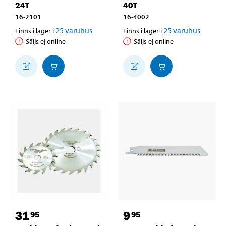
24T
40T
16-2101
16-4002
25
varuhus
25
varuhus
Finns i lager i
Finns i lager i
Säljs ej online
Säljs ej online
31
9
95
95