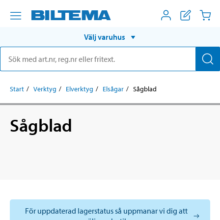
Välj varuhus
Start
Verktyg
Elverktyg
Elsågar
Sågblad
Sågblad
För uppdaterad lagerstatus så uppmanar vi dig att