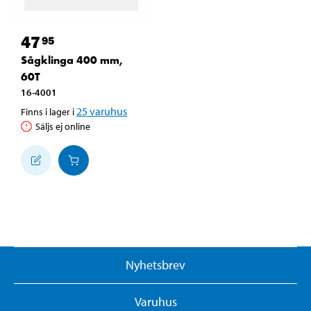
47
95
Sågklinga 400 mm,
60T
16-4001
25
varuhus
Finns i lager i
Säljs ej online
Nyhetsbrev
Varuhus