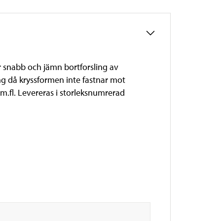
 snabb och jämn bortforsling av
g då kryssformen inte fastnar mot
m.fl. Levereras i storleksnumrerad