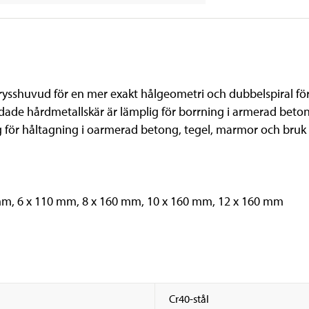
sshuvud för en mer exakt hålgeometri och dubbelspiral för
de hårdmetallskär är lämplig för borrning i armerad beton
 för håltagning i oarmerad betong, tegel, marmor och bruk 
 mm, 6 x 110 mm, 8 x 160 mm, 10 x 160 mm, 12 x 160 mm
Cr40-stål