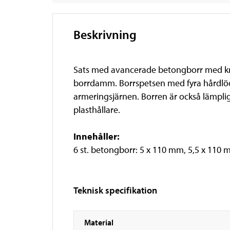
Beskrivning
Sats med avancerade betongborr med kry
borrdamm. Borrspetsen med fyra hårdlöda
armeringsjärnen. Borren är också lämplig
plasthållare.
Innehåller:
6 st. betongborr: 5 x 110 mm, 5,5 x 110
Teknisk specifikation
Material