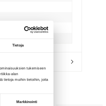
Tietoja
 ominaisuuksien tukemiseen
tiikka-alan
ietoja muihin tietoihin, joita
Markkinointi