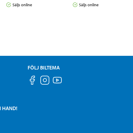
Säljs online
Säljs online
FÖLJ BILTEMA
N HAND!