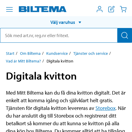
Välj varuhus
Start
Om Biltema
Kundservice
Tjänster och service
Vad är Mitt Biltema?
Digitala kvitton
Digitala kvitton
Med Mitt Biltema kan du få dina kvitton digitalt. Det är
enkelt att komma igång och självklart helt gratis.
Tjänsten för digitala kvitton levereras av
Storebox
. När
du har anslutit dig till Storebox och registrerat ditt
betalkort så kommer du att kunna se kvitton på alla
dina köp hos Biltema. Du kommer alltid att ha tillgång