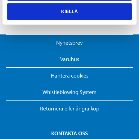
+45 70152152
KIELLÄ
Nyhetsbrev
Varuhus
Hantera cookies
Whistleblowing System
Returnera eller ångra köp
KONTAKTA OSS