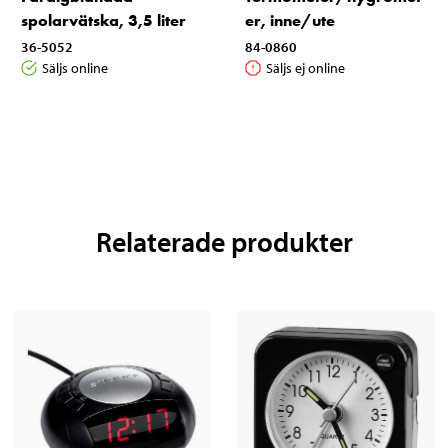
spolarvätska, 3,5 liter
er, inne/ute
36-5052
84-0860
Säljs online
Säljs ej online
Relaterade produkter