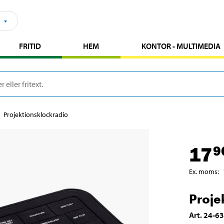
FRITID
HEM
KONTOR - MULTIMEDIA
Projektionsklockradio
17
9
Ex. moms
:
Proje
Art
.
24-6