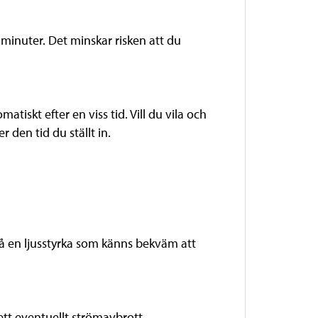
minuter. Det minskar risken att du
iskt efter en viss tid. Vill du vila och
 den tid du ställt in.
 få en ljusstyrka som känns bekväm att
ett eventuellt strömavbrott.