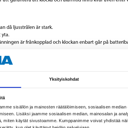
an då ljusstrålen är stark.
 yta.
nningen är frånkopplad och klockan enbart går på batteriba
Yksityiskohdat
230 V
itä
5 W
mme sisällön ja mainosten räätälöimiseen, sosiaalisen median
iseen. Lisäksi jaamme sosiaalisen median, mainosalan ja analy
87,5–108 MHz
, miten käytät sivustoamme. Kumppanimme voivat yhdistää näitä t
0 dB
n kerätty, kun olet käyttänyt heidän palvelujaan.