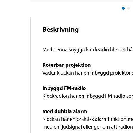
Beskrivning
Med denna snygga klockradio blir det både
Roterbar projektion
Väckarklockan har en inbyggd projektor so
Inbyggd FM-radio
Klockradion har en inbyggd FM-radio som
Med dubbla alarm
Klockan har en praktisk alarmfunktion me
med en ljudsignal eller genom att radion