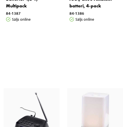
Multipack
batteri, 4-pack
84-1387
84-1386
Säljs online
Säljs online