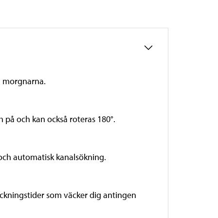
om morgnarna.
ch på och kan också roteras 180°.
 och automatisk kanalsökning.
väckningstider som väcker dig antingen