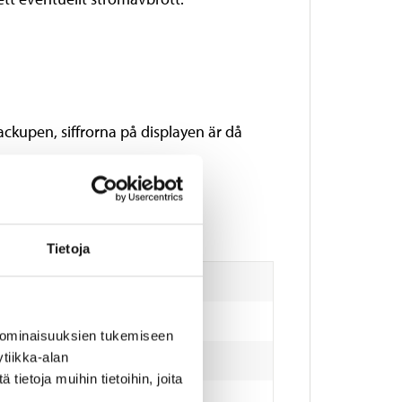
ckupen, siffrorna på displayen är då
Tietoja
 ominaisuuksien tukemiseen
tiikka-alan
ietoja muihin tietoihin, joita