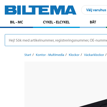
Välj varuhus
BIL - MC
CYKEL - ELCYKEL
BÅT
Start
Kontor - Multimedia
Klockor
Väckarklockor