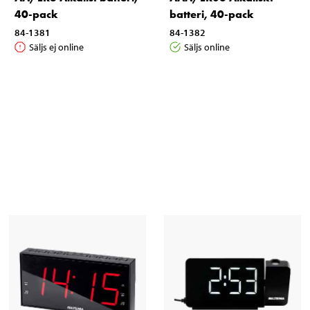
40-pack
batteri, 40-pack
84-1381
84-1382
Säljs ej online
Säljs online