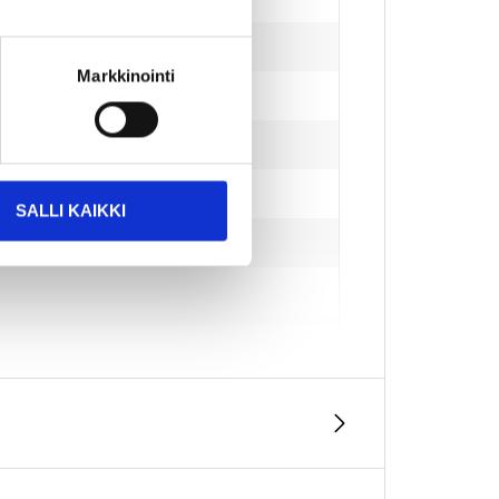
Markkinointi
SALLI KAIKKI
jer ej))