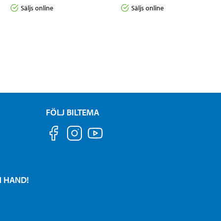
Säljs online
Säljs online
FÖLJ BILTEMA
N HAND!