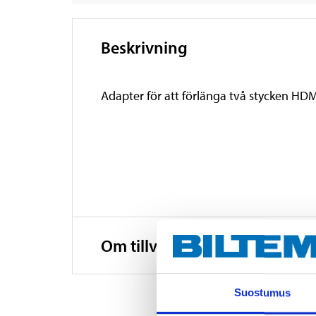
Beskrivning
Adapter för att förlänga två stycken HDM
Om tillverkaren
Suostumus