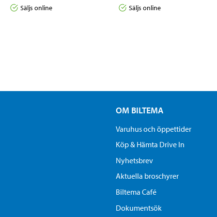
Säljs online
Säljs online
OM BILTEMA
Varuhus och öppettider
Köp & Hämta Drive In
Nyhetsbrev
Aktuella broschyrer
Biltema Café
Dokumentsök