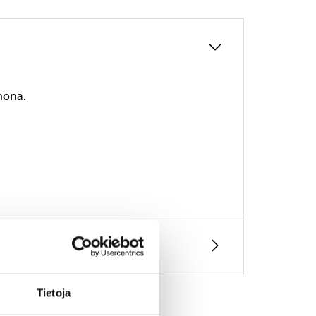
hona.
Tietoja