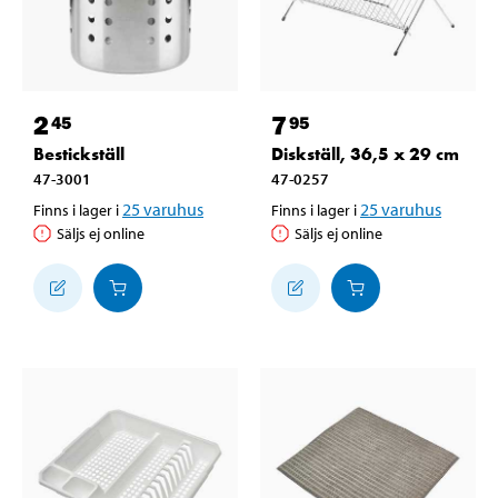
2
7
45
95
Bestickställ
Diskställ, 36,5 x 29 cm
47-3001
47-0257
25
varuhus
25
varuhus
Finns i lager i
Finns i lager i
Säljs ej online
Säljs ej online