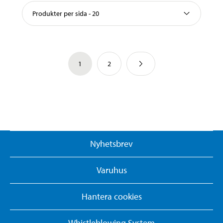
Produkter per sida - 20
1
2
Nyhetsbrev
Varuhus
Hantera cookies
Whistleblowing System