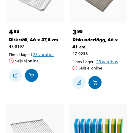
4
3
95
95
Diskställ, 46 x 37,5 cm
Diskunderlägg, 46 x
47-0197
41 cm
47-0258
25
varuhus
Finns i lager i
Säljs ej online
25
varuhus
Finns i lager i
Säljs ej online