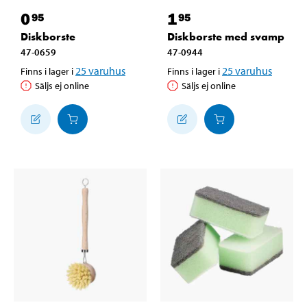
0
1
95
95
Diskborste
Diskborste med svamp
47-0659
47-0944
25
varuhus
25
varuhus
Finns i lager i
Finns i lager i
Säljs ej online
Säljs ej online