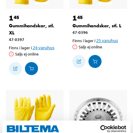
1
1
45
45
Gummihandskar, stl.
Gummihandskar, stl. L
XL
47-0396
47-0397
25
varuhus
Finns i lager i
Säljs ej online
24
varuhus
Finns i lager i
Säljs ej online