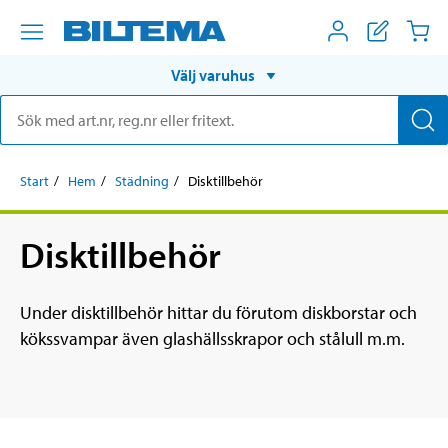
Välj varuhus
Start
Hem
Städning
Disktillbehör
Disktillbehör
Under disktillbehör hittar du förutom diskborstar och
kökssvampar även glashällsskrapor och stålull m.m.