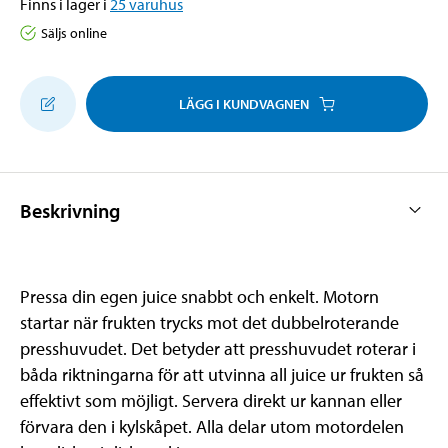
Finns i lager i
25
varuhus
Säljs online
LÄGG I KUNDVAGNEN
Beskrivning
Pressa din egen juice snabbt och enkelt. Motorn
startar när frukten trycks mot det dubbelroterande
presshuvudet. Det betyder att presshuvudet roterar i
båda riktningarna för att utvinna all juice ur frukten så
effektivt som möjligt. Servera direkt ur kannan eller
förvara den i kylskåpet. Alla delar utom motordelen