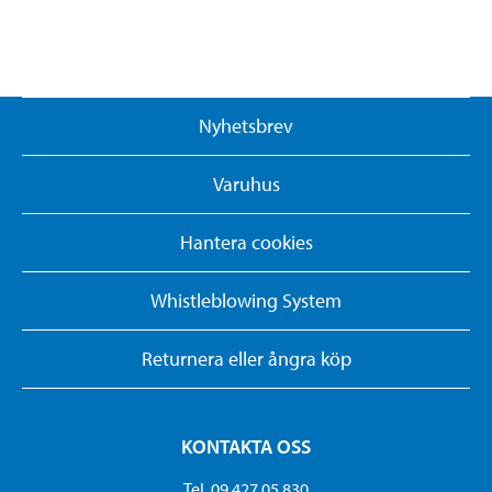
Nyhetsbrev
Varuhus
Hantera cookies
Whistleblowing System
Returnera eller ångra köp
KONTAKTA OSS
Tel. 09 427 05 830