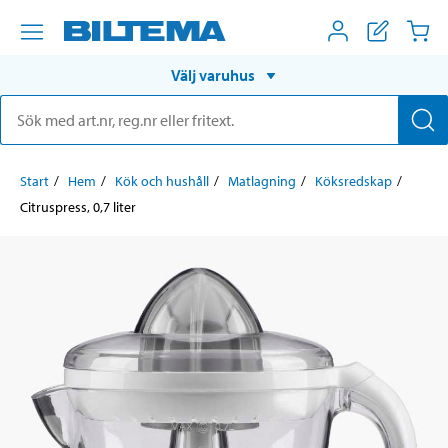
Välj varuhus
Start
Hem
Kök och hushåll
Matlagning
Köksredskap
Citruspress, 0,7 liter