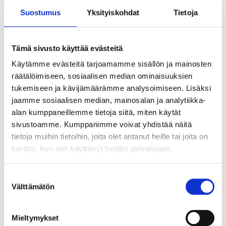
Suostumus
Yksityiskohdat
Tietoja
22
11
95
95
Tämä sivusto käyttää evästeitä
Skärbräda, 72 x 28 cm
Ugnsform i rostfritt stål
Käytämme evästeitä tarjoamamme sisällön ja mainosten
85-2009
85-1045
räätälöimiseen, sosiaalisen median ominaisuuksien
24
varuhus
25
varuhus
tukemiseen ja kävijämäärämme analysoimiseen. Lisäksi
Finns i lager i
Finns i lager i
Säljs ej online
Säljs ej online
jaamme sosiaalisen median, mainosalan ja analytiikka-
alan kumppaneillemme tietoja siitä, miten käytät
sivustoamme. Kumppanimme voivat yhdistää näitä
tietoja muihin tietoihin, joita olet antanut heille tai joita on
kerätty, kun olet käyttänyt heidän palvelujaan.
Suostumuksen
Välttämätön
valinta
Mieltymykset