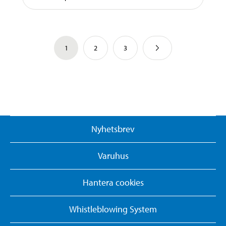
1
2
3
Nyhetsbrev
Varuhus
Hantera cookies
Whistleblowing System