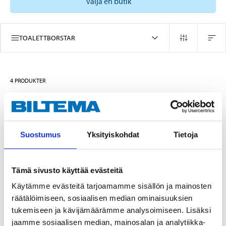
välja en butik
TOALETTBORSTAR
4
PRODUKTER
Suostumus
Yksityiskohdat
Tietoja
Tämä sivusto käyttää evästeitä
Käytämme evästeitä tarjoamamme sisällön ja mainosten
räätälöimiseen, sosiaalisen median ominaisuuksien
2
2
tukemiseen ja kävijämäärämme analysoimiseen. Lisäksi
95
95
jaamme sosiaalisen median, mainosalan ja analytiikka-