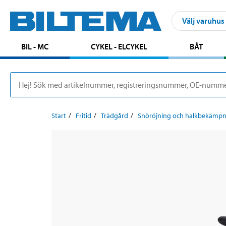
Välj varuhus
BIL - MC
CYKEL - ELCYKEL
BÅT
Start
Fritid
Trädgård
Snöröjning och halkbekämpn