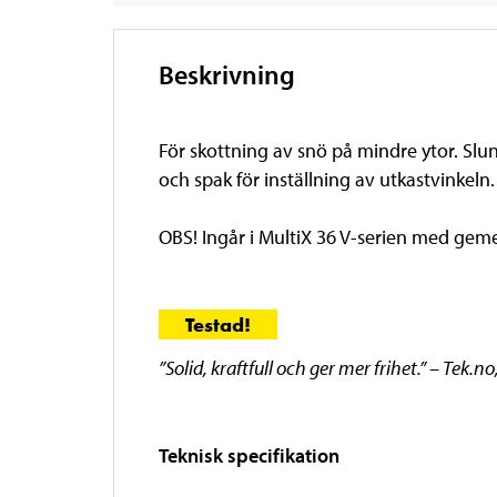
Beskrivning
För skottning av snö på mindre ytor. Sl
och spak för inställning av utkastvinkeln.
OBS! Ingår i MultiX 36 V-serien med geme
Testad!
”Solid, kraftfull och ger mer frihet.” – Tek.
Teknisk specifikation