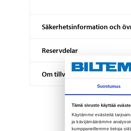
Vibrationer
Säkerhetsinformation och ö
Reservdelar
Om tillverkaren
Suostumus
Tämä sivusto käyttää eväste
Käytämme evästeitä tarjoama
ja kävijämäärämme analysoim
kumppaneillemme tietoja siitä