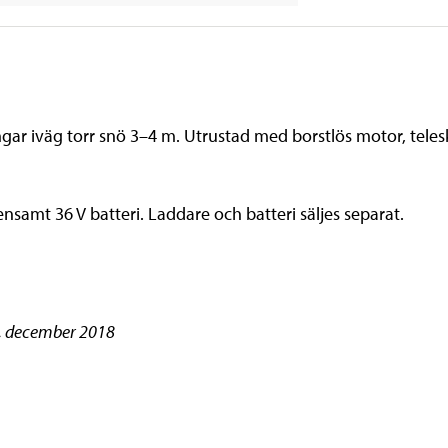
ungar iväg torr snö 3–4 m. Utrustad med borstlös motor, tel
nsamt 36 V batteri. Laddare och batteri säljes separat.
no, december 2018