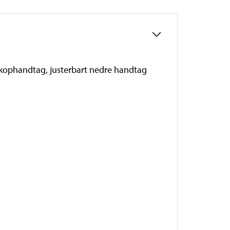
eskophandtag, justerbart nedre handtag