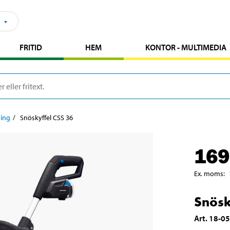
FRITID
HEM
KONTOR - MULTIMEDIA
ing
Snöskyffel CSS 36
169
Ex. moms
:
Snösk
Art
.
18-0