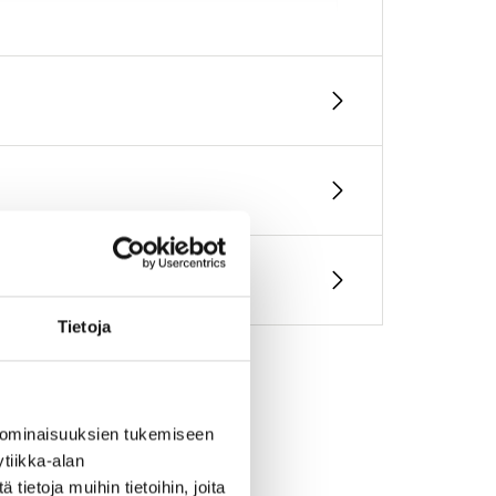
Tietoja
 ominaisuuksien tukemiseen
tiikka-alan
ietoja muihin tietoihin, joita