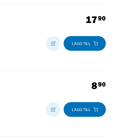
17
90
LÄGG TILL
8
90
LÄGG TILL