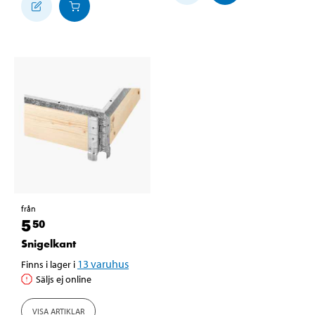
från
5
50
Snigelkant
13
varuhus
Finns i lager i
Säljs ej online
VISA ARTIKLAR