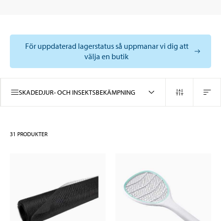
För uppdaterad lagerstatus så uppmanar vi dig att
välja en butik
SKADEDJUR- OCH INSEKTSBEKÄMPNING
31
PRODUKTER