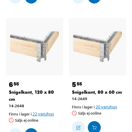
6
5
55
55
Snigelkant, 120 x 80
Snigelkant, 80 x 60 cm
cm
14-2649
14-2648
20
varuhus
Finns i lager i
Säljs ej online
22
varuhus
Finns i lager i
Säljs ej online