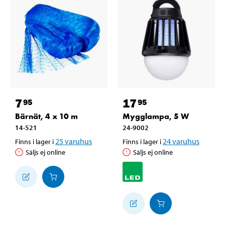
7
17
95
95
Bärnät, 4 x 10 m
Mygglampa, 5 W
14-521
24-9002
25
varuhus
24
varuhus
Finns i lager i
Finns i lager i
Säljs ej online
Säljs ej online