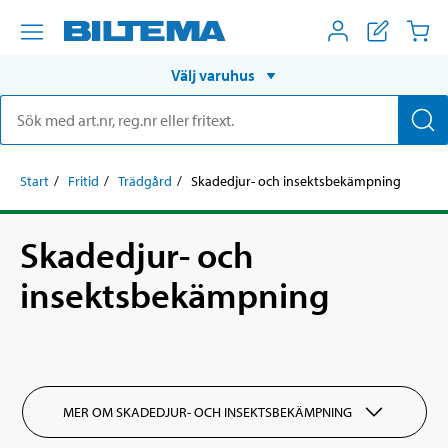
Välj varuhus
Start
Fritid
Trädgård
Skadedjur- och insektsbekämpning
Skadedjur- och
insektsbekämpning
MER OM SKADEDJUR- OCH INSEKTSBEKÄMPNING