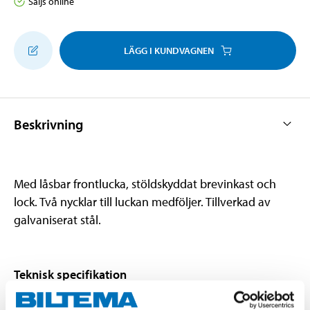
Säljs online
LÄGG I KUNDVAGNEN
Beskrivning
Med låsbar frontlucka, stöldskyddat brevinkast och
lock. Två nycklar till luckan medföljer. Tillverkad av
galvaniserat stål.
Teknisk specifikation