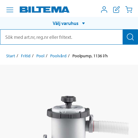
Välj varuhus
Start
Fritid
Pool
Poolvård
Poolpump, 1136 l/h