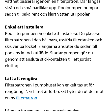
vattnet passerar igenom en filterpatron. Där fångas
skräp och små partiklar upp. Poolpumpen pumpar
sedan tillbaka rent och klart vatten ut i poolen.
Enkel att installera
Poolfilterpumpen är enkel att installera. Du placerar
filterpatronen i den hållbara, rostfria filtertanken och
skruvar på locket. Slangarna ansluter du sedan till
poolens in- och utflöde. Startar pumpen gör du
genom att ansluta stickkontakten till ett jordat
eluttag.
Lätt att rengöra
Filterpatronen i pumphuset kan enkelt tas ut för
rengöring. När filtret är förbrukat byter du ut det mot
en ny
filterpatron
.
Lämplig för rening av ovanmarkspooler.