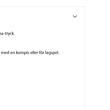
ma-tryck.
 med en kompis eller för lagspel.