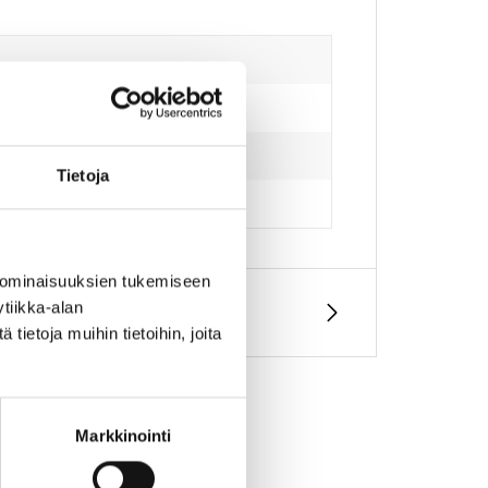
Tietoja
 ominaisuuksien tukemiseen
tiikka-alan
ietoja muihin tietoihin, joita
Markkinointi