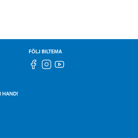
FÖLJ BILTEMA
N HAND!