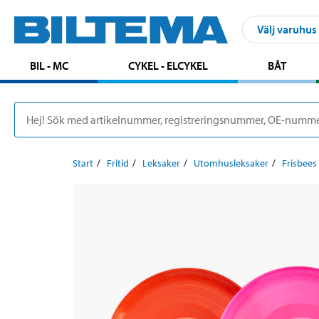
Välj varuhus
BIL - MC
CYKEL - ELCYKEL
BÅT
Start
Fritid
Leksaker
Utomhusleksaker
Frisbees