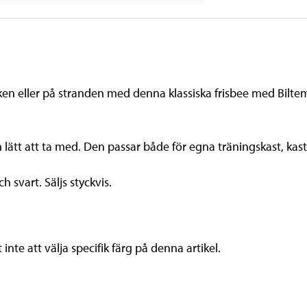
parken eller på stranden med denna klassiska frisbee med Bilte
 lätt att ta med. Den passar både för egna träningskast, kast
h svart. Säljs styckvis.
nte att välja specifik färg på denna artikel.