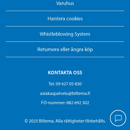
Varuhus
Hantera cookies
Whistleblowing System
Returnera eller ångra köp
KONTAKTA OSS
Tel. 09 427 05 830
asiakaspalvelu@biltema.fi
FO-nummer:​ 882 692 302
© 2025 Biltema. Alla rättigheter förbehålls.