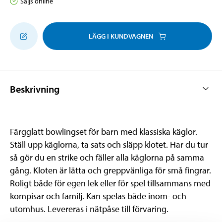
Säljs online
LÄGG I KUNDVAGNEN
Beskrivning
Färgglatt bowlingset för barn med klassiska käglor.
Ställ upp käglorna, ta sats och släpp klotet. Har du tur
så gör du en strike och fäller alla käglorna på samma
gång. Kloten är lätta och greppvänliga för små fingrar.
Roligt både för egen lek eller för spel tillsammans med
kompisar och familj. Kan spelas både inom- och
utomhus. Levereras i nätpåse till förvaring.