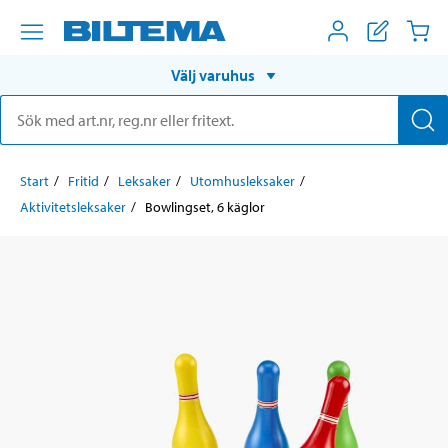
Välj varuhus
Start
Fritid
Leksaker
Utomhusleksaker
Aktivitetsleksaker
Bowlingset, 6 käglor