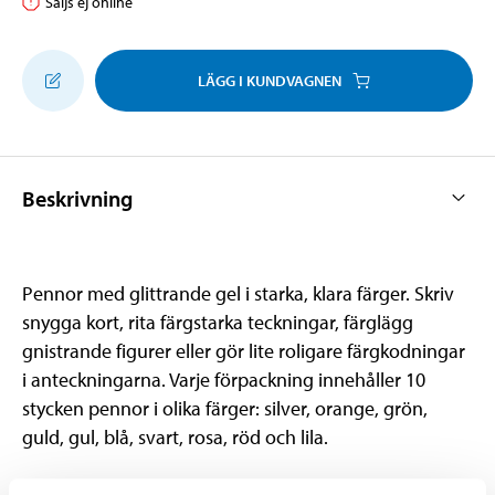
Säljs ej online
LÄGG I KUNDVAGNEN
Beskrivning
Pennor med glittrande gel i starka, klara färger. Skriv
snygga kort, rita färgstarka teckningar, färglägg
gnistrande figurer eller gör lite roligare färgkodningar
i anteckningarna. Varje förpackning innehåller 10
stycken pennor i olika färger: silver, orange, grön,
guld, gul, blå, svart, rosa, röd och lila.