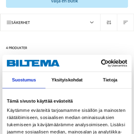
välja en butik
SÄKERHET
4
PRODUKTER
Suostumus
Yksityiskohdat
Tietoja
Tämä sivusto käyttää evästeitä
Käytämme evästeitä tarjoamamme sisällön ja mainosten
räätälöimiseen, sosiaalisen median ominaisuuksien
4
16
tukemiseen ja kävijämäärämme analysoimiseen. Lisäksi
55
95
jaamme sosiaalisen median, mainosalan ja analytiikka-