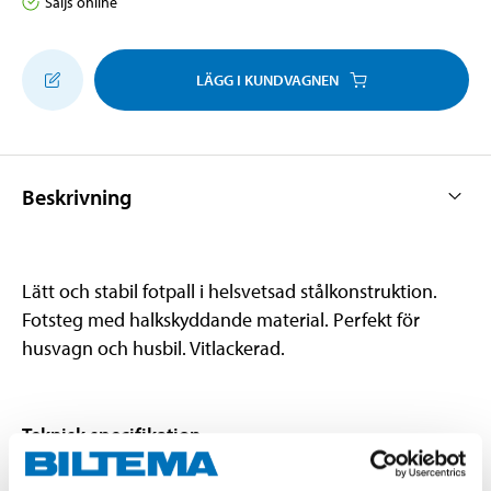
Säljs online
LÄGG I KUNDVAGNEN
Beskrivning
Lätt och stabil fotpall i helsvetsad stålkonstruktion.
Fotsteg med halkskyddande material. Perfekt för
husvagn och husbil. Vitlackerad.
Teknisk specifikation