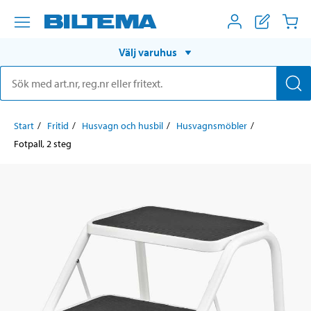
Välj varuhus
Start
Fritid
Husvagn och husbil
Husvagnsmöbler
Fotpall, 2 steg