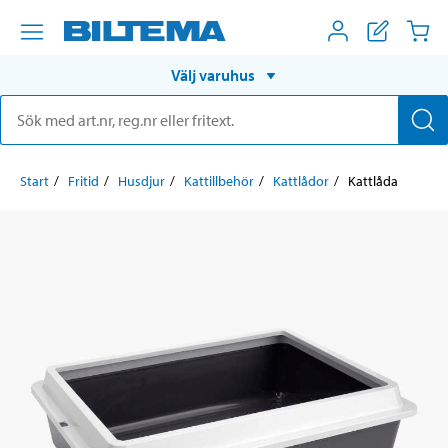
Välj varuhus
Start
Fritid
Husdjur
Kattillbehör
Kattlådor
Kattlåda