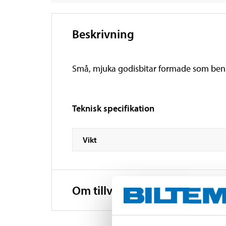
Beskrivning
Små, mjuka godisbitar formade som ben. P
Teknisk specifikation
Vikt
Om tillverkaren